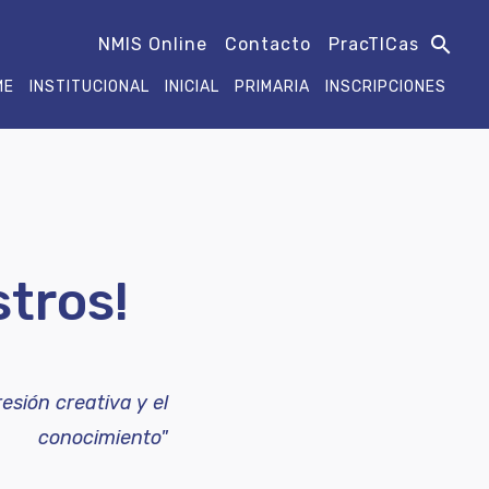
search
NMIS Online
Contacto
PracTICas
ME
INSTITUCIONAL
INICIAL
PRIMARIA
INSCRIPCIONES
stros!
esión creativa y el
conocimiento"