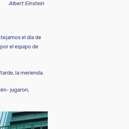
Albert Einstein
stejamos el día de
por el equipo de
arde, la merienda.
ién- jugaron,