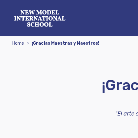
›
Home
¡Gracias Maestras y Maestros!
¡Grac
"El arte