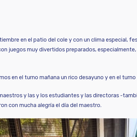
tiembre en el patio del cole y con un clima especial, fe
on juegos muy divertidos preparados, especialmente, 
s en el turno mañana un rico desayuno y en el turno t
maestros y las y los estudiantes y las directoras -tamb
ron con mucha alegría el día del maestro.