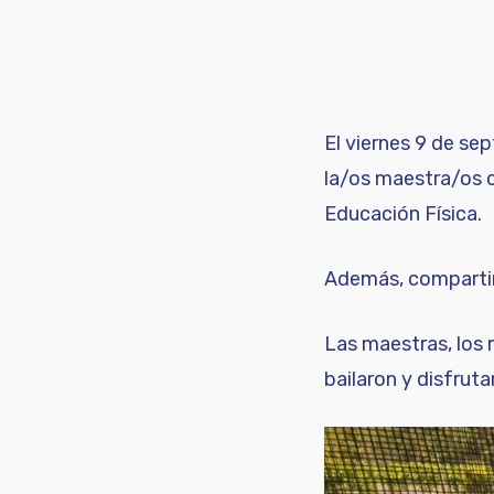
El viernes 9 de sep
la/os maestra/os c
Educación Física.
Además, compartimo
Las maestras, los 
bailaron y disfruta