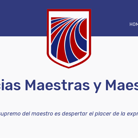
HO
ias Maestras y Mae
 supremo del maestro es despertar el placer de la expr