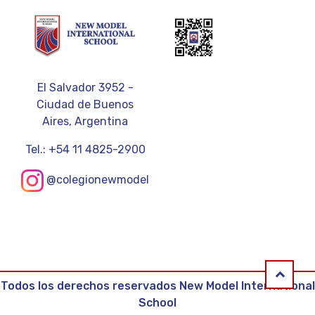
El Salvador 3952 -
Ciudad de Buenos
Aires, Argentina
Tel.: +54 11 4825-2900
@colegionewmodel
expand_less
Todos los derechos reservados New Model International
School