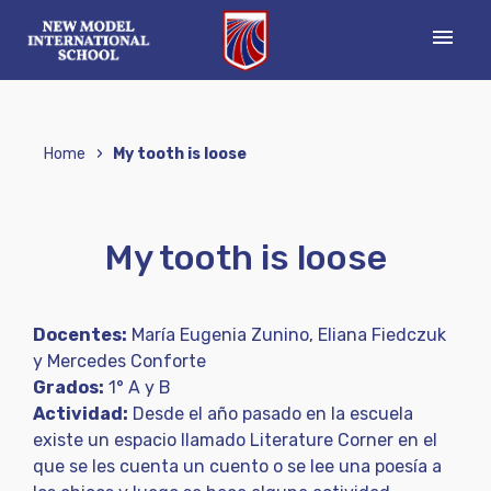
menu
›
Home
My tooth is loose
My tooth is loose
Docentes:
María Eugenia Zunino, Eliana Fiedczuk
y Mercedes Conforte
Grados:
1° A y B
Actividad:
Desde el año pasado en la escuela
existe un espacio llamado Literature Corner en el
que se les cuenta un cuento o se lee una poesía a