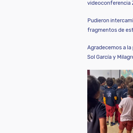
videoconferencia Z
Pudieron intercamb
fragmentos de es
Agradecemos a la p
Sol García y Milag