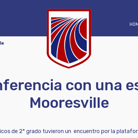
HO
le
ferencia con una e
Mooresville
hicos de 2° grado tuvieron un encuentro por la platafo