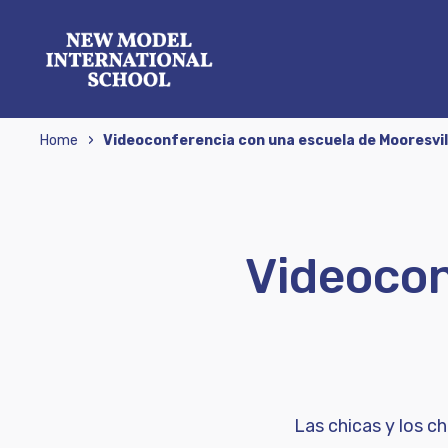
›
Home
Videoconferencia con una escuela de Mooresvil
Videocon
Las chicas y los c