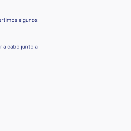
partimos algunos
r a cabo junto a