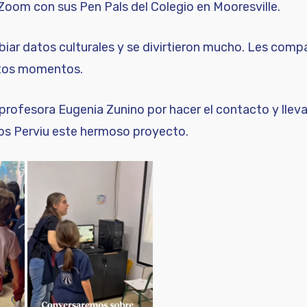
oom con sus Pen Pals del Colegio en Mooresville.
iar datos culturales y se divirtieron mucho. Les com
tos momentos.
rofesora Eugenia Zunino por hacer el contacto y lleva
ros Perviu este hermoso proyecto.