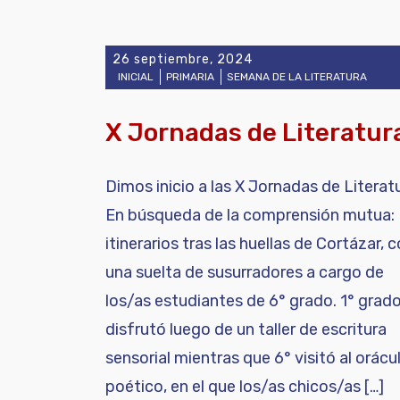
26 septiembre, 2024
INICIAL
PRIMARIA
SEMANA DE LA LITERATURA
X Jornadas de Literatur
Dimos inicio a las X Jornadas de Literatu
En búsqueda de la comprensión mutua:
itinerarios tras las huellas de Cortázar, 
una suelta de susurradores a cargo de
los/as estudiantes de 6° grado. 1° grad
disfrutó luego de un taller de escritura
sensorial mientras que 6° visitó al orácu
poético, en el que los/as chicos/as […]