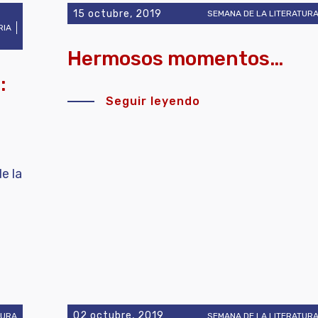
15 octubre, 2019
SEMANA DE LA LITERATUR
RIA
Hermosos momentos…
:
Seguir leyendo
e la
02 octubre, 2019
TURA
SEMANA DE LA LITERATUR