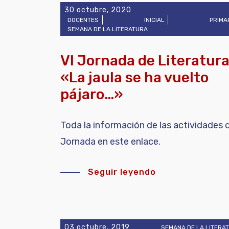
30 octubre, 2020
DOCENTES
INICIAL
PRIMA
SEMANA DE LA LITERATURA
VI Jornada de Literatura
«La jaula se ha vuelto
pájaro…»
Toda la información de las actividades d
Jornada en este enlace.
Seguir leyendo
03 octubre, 2019
SEMANA DE LA LITERA