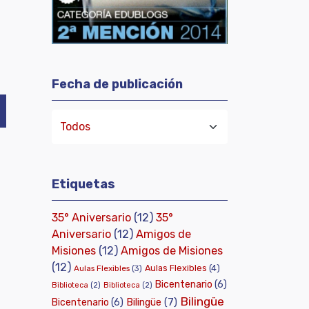
Fecha de publicación
Etiquetas
35° Aniversario
(12)
35°
Aniversario
(12)
Amigos de
Misiones
(12)
Amigos de Misiones
(12)
Aulas Flexibles
(4)
Aulas Flexibles
(3)
Bicentenario
(6)
Biblioteca
(2)
Biblioteca
(2)
Bilingüe
Bilingüe
(7)
Bicentenario
(6)