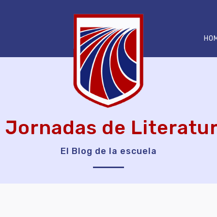
HO
 Jornadas de Literatu
El Blog de la escuela