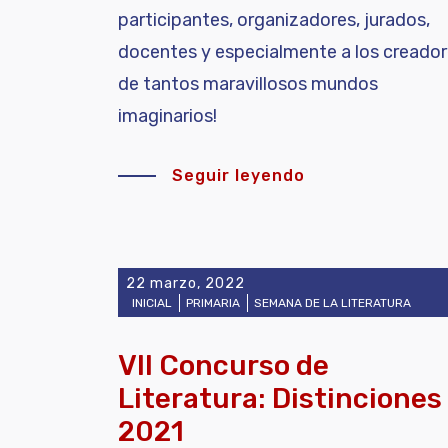
participantes, organizadores, jurados,
docentes y especialmente a los creado
de tantos maravillosos mundos
imaginarios!
Seguir leyendo
22 marzo, 2022
INICIAL
PRIMARIA
SEMANA DE LA LITERATURA
VII Concurso de
Literatura: Distinciones
2021