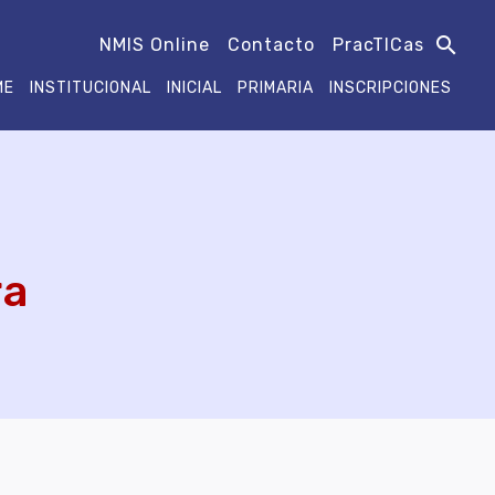
search
NMIS Online
Contacto
PracTICas
ME
INSTITUCIONAL
INICIAL
PRIMARIA
INSCRIPCIONES
ra