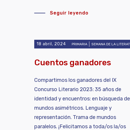
Seguir leyendo
18 abril, 2024
PRIMARIA
SEMANA DE LA LITERA
Cuentos ganadores
Compartimos los ganadores del IX
Concurso Literario 2023: 35 años de
identidad y encuentros: en búsqueda de
mundos asimétricos. Lenguaje y
representación. Trama de mundos
paralelos. ¡Felicitamos a toda/os la/os