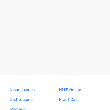
Inscripciones
NMIS Online
Institucional
PracTICas
Primario