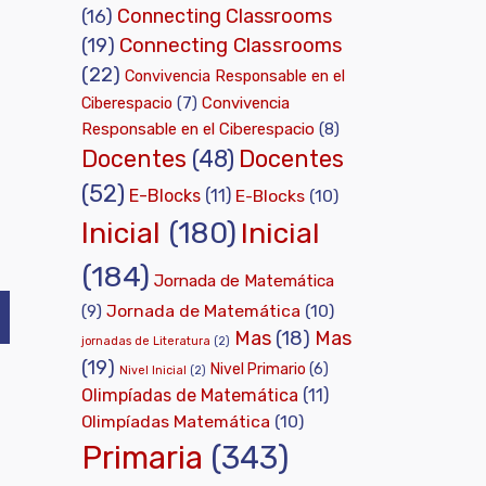
Connecting Classrooms
(16)
(19)
Connecting Classrooms
(22)
Convivencia Responsable en el
Ciberespacio
(7)
Convivencia
Responsable en el Ciberespacio
(8)
Docentes
(48)
Docentes
(52)
E-Blocks
(11)
E-Blocks
(10)
Inicial
(180)
Inicial
(184)
Jornada de Matemática
Jornada de Matemática
(10)
(9)
Mas
(18)
Mas
jornadas de Literatura
(2)
(19)
Nivel Primario
(6)
Nivel Inicial
(2)
Olimpíadas de Matemática
(11)
Olimpíadas Matemática
(10)
Primaria
(343)