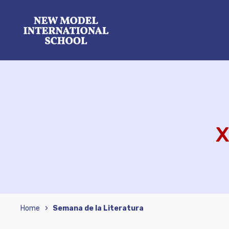
X
›
Home
Semana de la Literatura