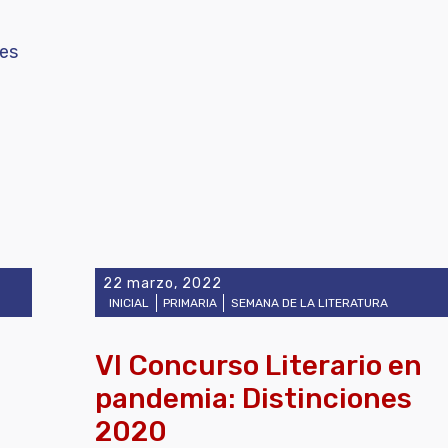
res
22 marzo, 2022
INICIAL
PRIMARIA
SEMANA DE LA LITERATURA
VI Concurso Literario en
pandemia: Distinciones
2020