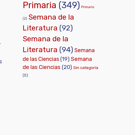
Primaria
(349)
Primario
Semana de la
(2)
Literatura
(92)
Semana de la
.
Literatura
(94)
Semana
de las Ciencias
(19)
Semana
s
de las Ciencias
(20)
Sin categoría
(5)