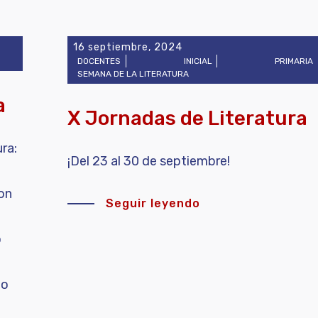
16 septiembre, 2024
DOCENTES
INICIAL
PRIMARIA
SEMANA DE LA LITERATURA
a
X Jornadas de Literatura
ra:
¡Del 23 al 30 de septiembre!
con
Seguir leyendo
o
lo