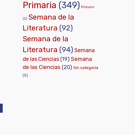
Primaria
(349)
Primario
Semana de la
(2)
Literatura
(92)
Semana de la
Literatura
(94)
Semana
de las Ciencias
(19)
Semana
de las Ciencias
(20)
Sin categoría
(5)
A