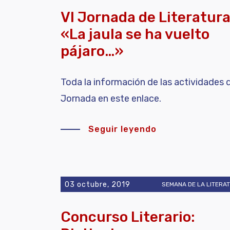
VI Jornada de Literatura
«La jaula se ha vuelto
pájaro…»
Toda la información de las actividades d
Jornada en este enlace.
Seguir leyendo
03 octubre, 2019
SEMANA DE LA LITERA
Concurso Literario: