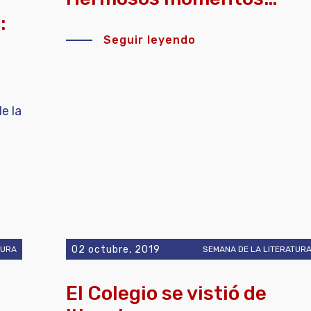
:
Seguir leyendo
e la
02 octubre, 2019
TURA
SEMANA DE LA LITERATUR
El Colegio se vistió de