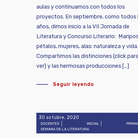
aulas y continuamos con todos los
proyectos. En septiembre, como todos 
años, dimos inicio a la VII Jornada de
Literatura y Concurso Literario: Maripo
pétalos, mujeres, alas: naturaleza y vida
Compartimos las distinciones (click par
ver) y las hermosas producciones […]
Seguir leyendo
30 octubre, 2020
DOCENTES
INICIAL
PRIMA
SEMANA DE LA LITERATURA