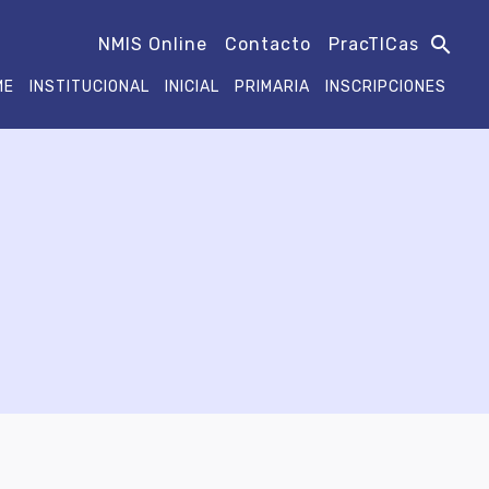
search
NMIS Online
Contacto
PracTICas
ME
INSTITUCIONAL
INICIAL
PRIMARIA
INSCRIPCIONES