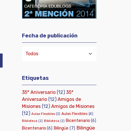
Fecha de publicación
Etiquetas
35° Aniversario
(12)
35°
Aniversario
(12)
Amigos de
Misiones
(12)
Amigos de Misiones
(12)
Aulas Flexibles
(4)
Aulas Flexibles
(3)
Bicentenario
(6)
Biblioteca
(2)
Biblioteca
(2)
Bilingüe
Bilingüe
(7)
Bicentenario
(6)