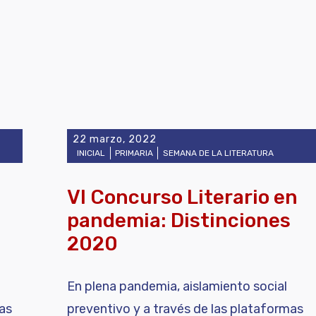
22 marzo, 2022
INICIAL
PRIMARIA
SEMANA DE LA LITERATURA
VI Concurso Literario en
pandemia: Distinciones
2020
En plena pandemia, aislamiento social
las
preventivo y a través de las plataformas