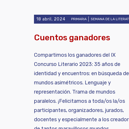
18 abril, 2024
PRIMARIA
SEMANA DE LA LITERA
Cuentos ganadores
Compartimos los ganadores del IX
Concurso Literario 2023: 35 años de
identidad y encuentros: en búsqueda de
mundos asimétricos. Lenguaje y
representación. Trama de mundos
paralelos. ¡Felicitamos a toda/os la/os
participantes, organizadores, jurados,
docentes y especialmente a los creado
de tantos maravillosos mundos