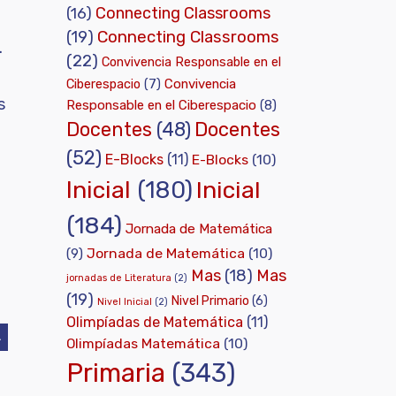
Connecting Classrooms
(16)
(19)
Connecting Classrooms
.
(22)
Convivencia Responsable en el
Ciberespacio
(7)
Convivencia
s
Responsable en el Ciberespacio
(8)
Docentes
(48)
Docentes
(52)
E-Blocks
(11)
E-Blocks
(10)
Inicial
(180)
Inicial
(184)
Jornada de Matemática
Jornada de Matemática
(10)
(9)
Mas
(18)
Mas
jornadas de Literatura
(2)
(19)
Nivel Primario
(6)
Nivel Inicial
(2)
Olimpíadas de Matemática
(11)
A
Olimpíadas Matemática
(10)
Primaria
(343)