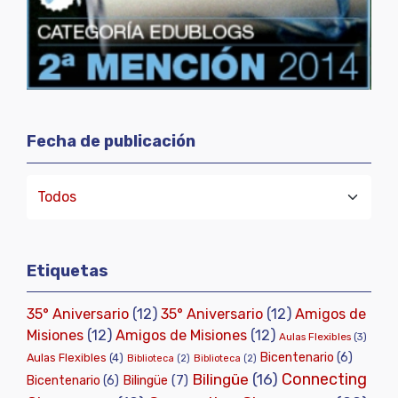
Fecha de publicación
Etiquetas
35° Aniversario
(12)
35° Aniversario
(12)
Amigos de
Misiones
(12)
Amigos de Misiones
(12)
Aulas Flexibles
(3)
Bicentenario
(6)
Aulas Flexibles
(4)
Biblioteca
(2)
Biblioteca
(2)
Connecting
Bilingüe
(16)
Bilingüe
(7)
Bicentenario
(6)