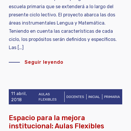
escuela primaria que se extenderá a lo largo del
presente ciclo lectivo. El proyecto abarca las dos
áreas instrumentales Lengua y Matemática.
Teniendo en cuenta las características de cada
ciclo, los propósitos serán definidos y específicos.
Las […]
Seguir leyendo
11 abril,
AULAS
DOCENTES
INICIAL
PRIMARIA
2018
FLEXIBLES
Espacio para la mejora
institucional: Aulas Flexibles