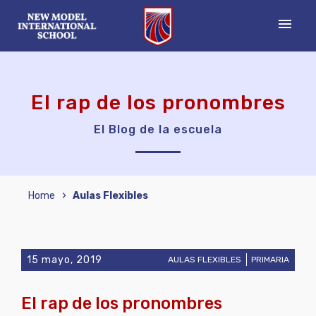
menu
El rap de los pronombres
El Blog de la escuela
›
Home
Aulas Flexibles
15 mayo, 2019
AULAS FLEXIBLES
PRIMARIA
El rap de los pronombres