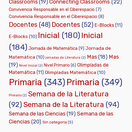
Classrooms
(19)
Connecting Classrooms
(22)
Convivencia Responsable en el Ciberespacio
(7)
Convivencia Responsable en el Ciberespacio
(8)
Docentes
(48)
Docentes
(52)
E-Blocks
(11)
Inicial
(180)
Inicial
E-Blocks
(10)
(184)
Jornada de
Jornada de Matemática
(9)
Mas
(18)
Mas
Matemática
(10)
jornadas de Literatura
(2)
(19)
Olimpíadas de
Nivel Primario
(6)
Nivel Inicial
(2)
Matemática
(11)
Olimpíadas Matemática
(10)
Primaria
(343)
Primaria
(349)
Semana de la Literatura
Primario
(2)
(92)
Semana de la Literatura
(94)
Semana de las Ciencias
(19)
Semana de las
Ciencias
(20)
Sin categoría
(5)