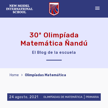
menu
30ª Olimpíada
Matemática Ñandú
El Blog de la escuela
›
Home
Olimpíadas Matemática
24 agosto, 2021
OLIMPÍADAS DE MATEMÁTICA
PRIMARIA