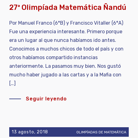
27ª Olimpíada Matemática Ñandú
Por Manuel Franco (6°B) y Francisco Vitaller (6°A)
Fue una experiencia interesante. Primero porque
era un lugar al que nunca habíamos ido antes.
Conocimos a muchos chicos de todo el país y con
otros habíamos compartido instancias
anteriormente. La pasamos muy bien. Nos gustó
mucho haber jugado a las cartas y a la Mafia con
[…]
Seguir leyendo
13 agosto, 2018
OLIMPÍADAS DE MATEMÁTICA